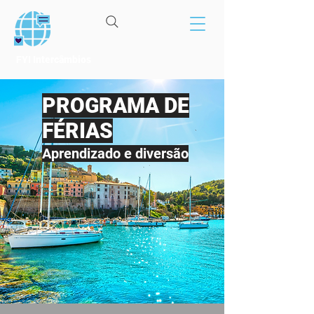
FYI Intercâmbios
PROGRAMA DE
FÉRIAS
Aprendizado e diversão