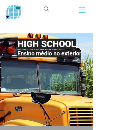
FYI Intercâmbios
HIGH SCHOOL
Ensino médio no exterior