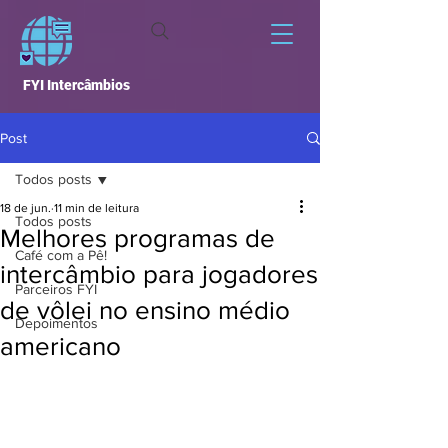
FYI Intercâmbios
Post
Todos posts
18 de jun.
11 min de leitura
Todos posts
Melhores programas de
Café com a Pê!
intercâmbio para jogadores
Parceiros FYI
de vôlei no ensino médio
Depoimentos
americano