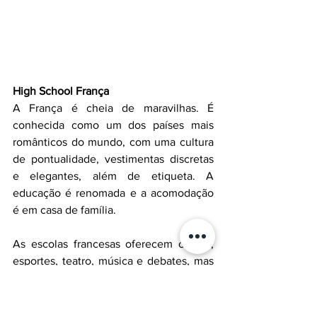
High School França
A França é cheia de maravilhas. É 
conhecida como um dos países mais 
românticos do mundo, com uma cultura 
de pontualidade, vestimentas discretas 
e elegantes, além de etiqueta. A 
educação é renomada e a acomodação 
é em casa de família.
As escolas francesas oferecem clubes, 
esportes, teatro, música e debates, mas 
a participação não é obrigatória, ao 
contrário de alguns países que integram 
esportes ao currículo principal.