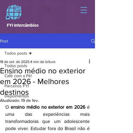
FYI Intercâmbios
Post
Todos posts
18 de set. de 2025
4 min de leitura
Todos posts
Ensino médio no exterior
Café com a Pê!
em 2026 - Melhores
Parceiros FYI
destinos
Depoimentos
Atualizado:
19 de fev.
O 
ensino médio no exterior em 2026
 é 
uma das experiências mais 
transformadoras que um adolescente 
pode viver. Estudar fora do Brasil não é 