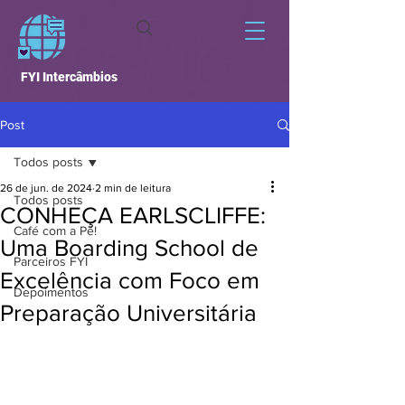
FYI Intercâmbios
Post
Todos posts
26 de jun. de 2024
2 min de leitura
Todos posts
CONHEÇA EARLSCLIFFE:
Café com a Pê!
Uma Boarding School de
Parceiros FYI
Excelência com Foco em
Depoimentos
Preparação Universitária