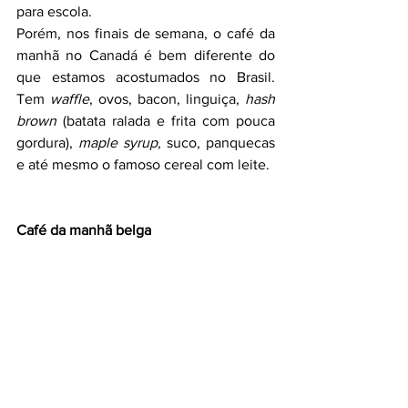
para escola.
Porém, nos finais de semana, o café da 
manhã no Canadá é bem diferente do 
que estamos acostumados no Brasil. 
Tem 
waffle
, ovos, bacon, linguiça, 
hash 
brown
 (batata ralada e frita com pouca 
gordura), 
maple syrup
, suco, panquecas 
e até mesmo o famoso cereal com leite. 
Café da manhã belga