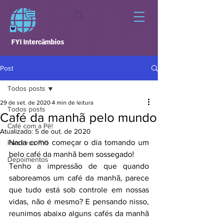
FYI Intercâmbios
Post
Todos posts
29 de set. de 2020
4 min de leitura
Todos posts
Café da manhã pelo mundo
Café com a Pê!
Atualizado:
5 de out. de 2020
Nada como começar o dia tomando um 
Parceiros FYI
belo café da manhã bem sossegado!
Depoimentos
Tenho a impressão de que quando 
saboreamos um café da manhã, parece 
que tudo está sob controle em nossas 
vidas, não é mesmo? E pensando nisso, 
reunimos abaixo alguns cafés da manhã 