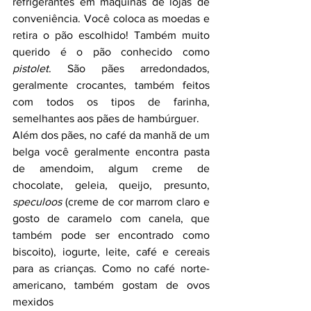
refrigerantes em máquinas de lojas de 
conveniência. Você coloca as moedas e 
retira o pão escolhido! Também muito 
querido é o pão conhecido como 
pistolet
. São pães arredondados, 
geralmente crocantes, também feitos 
com todos os tipos de farinha, 
semelhantes aos pães de hambúrguer.
Além dos pães, no café da manhã de um 
belga você geralmente encontra pasta 
de amendoim, algum creme de 
chocolate, geleia, queijo, presunto, 
speculoos
 (creme de cor marrom claro e 
gosto de caramelo com canela, que 
também pode ser encontrado como 
biscoito), iogurte, leite, café e cereais 
para as crianças. Como no café norte-
americano, também gostam de ovos 
mexidos