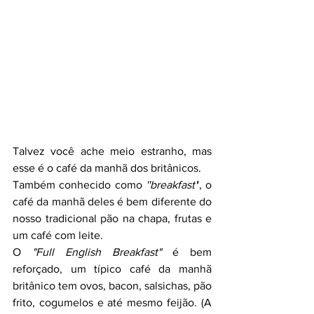
Talvez você ache meio estranho, mas 
esse é o café da manhã dos britânicos. 
Também conhecido como 
''breakfast'
', o 
café da manhã deles é bem diferente do 
nosso tradicional pão na chapa, frutas e 
um café com leite. 
O 
"Full English Breakfast"
 é bem 
reforçado, um típico café da manhã 
britânico tem ovos, bacon, salsichas, pão 
frito, cogumelos e até mesmo feijão. (A 