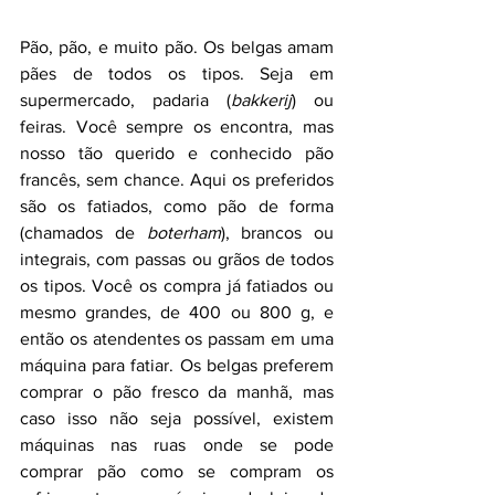
Pão, pão, e muito pão. Os belgas amam 
pães de todos os tipos. Seja em 
supermercado, padaria (
bakkerij
) ou 
feiras. Você sempre os encontra, mas 
nosso tão querido e conhecido pão 
francês, sem chance. Aqui os preferidos 
são os fatiados, como pão de forma 
(chamados de 
boterham
), brancos ou 
integrais, com passas ou grãos de todos 
os tipos. Você os compra já fatiados ou 
mesmo grandes, de 400 ou 800 g, e 
então os atendentes os passam em uma 
máquina para fatiar. Os belgas preferem 
comprar o pão fresco da manhã, mas 
caso isso não seja possível, existem 
máquinas nas ruas onde se pode 
comprar pão como se compram os 