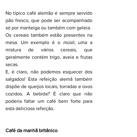
No típico café alemão é sempre servido 
pão fresco, que pode ser acompanhado 
só por manteiga ou também com geleia.
Os cereais também estão presentes na 
mesa. Um exemplo é o 
müsli
, uma a 
mistura de vários cereais, que 
geralmente contém trigo, aveia e frutas 
secas.
E, é claro, não podemos esquecer dos 
salgados! Esta refeição alemã também 
dispõe de queijos locais, torradas e ovos 
cozidos. A bebida? É claro que não 
poderia faltar um café bem forte para 
esta deliciosa refeição.
Café da manhã britânico