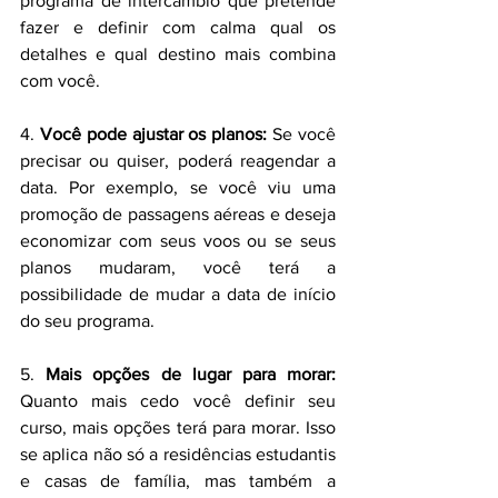
programa de intercâmbio que pretende 
fazer e definir com calma qual os 
detalhes e qual destino mais combina 
com você.
4. 
Você pode ajustar os planos:
 Se você 
precisar ou quiser, poderá reagendar a 
data. Por exemplo, se você viu uma 
promoção de passagens aéreas e deseja 
economizar com seus voos ou se seus 
planos mudaram, você terá a 
possibilidade de mudar a data de início 
do seu programa.
5. 
Mais opções de lugar para morar: 
Quanto mais cedo você definir seu 
curso, mais opções terá para morar. Isso 
se aplica não só a residências estudantis 
e casas de família, mas também a 