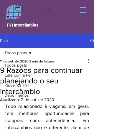
FYI Intercâmbios
Post
Todos posts
11 de set. de 2020
3 min de leitura
Todos posts
9 Razões para continuar
Café com a Pê!
planejando o seu
Parceiros FYI
intercâmbio
Depoimentos
Atualizado:
2 de out. de 2020
Tudo relacionado à viagens, em geral, 
tem melhores oportunidades para 
compras com antecedência. Em 
intercâmbios não é diferente, além de 