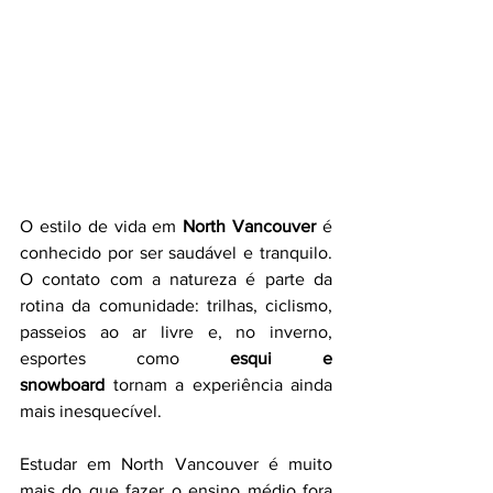
O estilo de vida em 
North Vancouver
 é 
conhecido por ser saudável e tranquilo. 
O contato com a natureza é parte da 
rotina da comunidade: trilhas, ciclismo, 
passeios ao ar livre e, no inverno, 
esportes como 
esqui e 
snowboard
 tornam a experiência ainda 
mais inesquecível.
Estudar em North Vancouver é muito 
mais do que fazer o ensino médio fora 