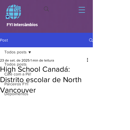
FYI Intercâmbios
Post
Todos posts
23 de set. de 2025
1 min de leitura
Todos posts
High School Canadá:
Café com a Pê!
Distrito escolar de North
Parceiros FYI
Vancouver
Depoimentos