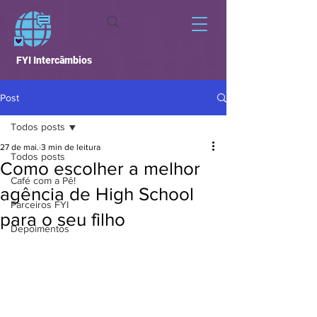
FYI Intercâmbios
Post
Todos posts
27 de mai.
3 min de leitura
Todos posts
Como escolher a melhor
Café com a Pê!
agência de High School
Parceiros FYI
para o seu filho
Depoimentos